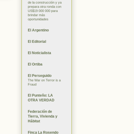
de la construcción y ya
prepara otra ronda con
US$19 000 000 para
brindar más
oportunidades
El Argentino
El Editorial
El Noticialista
El Ortiba
El Perseguido
The War on Terror is a
Fraud
El Punteño: LA
OTRA VERDAD
Federación de
Tierra, Vivienda y
Hábitat
Finca La Rosendo