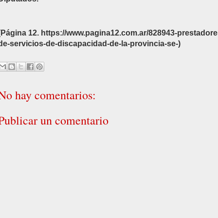
(Página 12.
https://www.pagina12.com.ar/828943-prestadore
de-servicios-de-discapacidad-de-la-provincia-se-
)
No hay comentarios:
Publicar un comentario