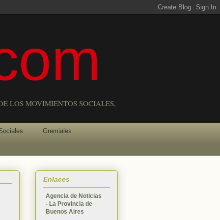
com
DE LOS MOVIMIENTOS SOCIALES,
Sociales
Gremiales
Enlaces
Agencia de Noticias
- La Provincia de
Buenos Aires