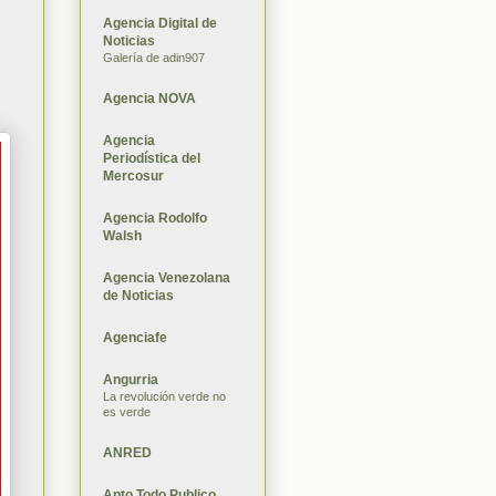
Agencia Digital de
Noticias
Galería de adin907
Agencia NOVA
Agencia
Periodística del
Mercosur
Agencia Rodolfo
Walsh
Agencia Venezolana
de Noticias
Agenciafe
Angurria
La revolución verde no
es verde
ANRED
Apto Todo Publico