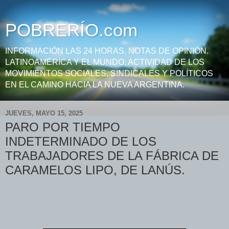
POBRERÍO.com
INFORMACIÓN LAS 24 HORAS. NOTAS DE OPINIÓN.
LATINOAMÉRICA Y EL MUNDO. ACTIVIDAD DE LOS
MOVIMIENTOS SOCIALES, SINDICALES Y POLÍTICOS
EN EL CAMINO HACIA LA NUEVA ARGENTINA.
JUEVES, MAYO 15, 2025
PARO POR TIEMPO
INDETERMINADO DE LOS
TRABAJADORES DE LA FÁBRICA DE
CARAMELOS LIPO, DE LANÚS.