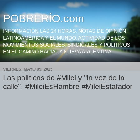
POBRERÍO.com
INFORMACIÓN LAS 24 HORAS. NOTAS DE OPINIÓN.
LATINOAMÉRICA Y EL MUNDO. ACTIVIDAD DE LOS
MOVIMIENTOS SOCIALES, SINDICALES Y POLÍTICOS
EN EL CAMINO HACIA LA NUEVA ARGENTINA.
VIERNES, MAYO 09, 2025
Las políticas de #Milei y "la voz de la
calle". #MileiEsHambre #MileiEstafador