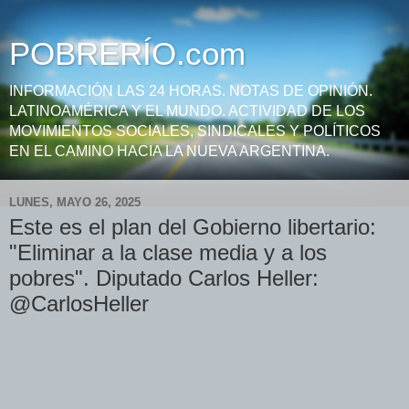
POBRERÍO.com
INFORMACIÓN LAS 24 HORAS. NOTAS DE OPINIÓN.
LATINOAMÉRICA Y EL MUNDO. ACTIVIDAD DE LOS
MOVIMIENTOS SOCIALES, SINDICALES Y POLÍTICOS
EN EL CAMINO HACIA LA NUEVA ARGENTINA.
LUNES, MAYO 26, 2025
Este es el plan del Gobierno libertario:
"Eliminar a la clase media y a los
pobres". Diputado Carlos Heller:
@CarlosHeller