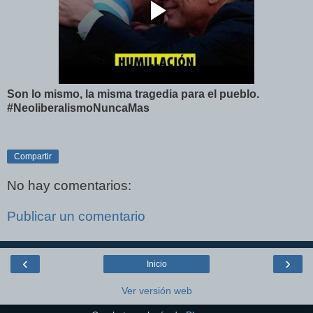
Son lo mismo, la misma tragedia para el pueblo.
#NeoliberalismoNuncaMas
Compartir
No hay comentarios:
Publicar un comentario
‹
›
Inicio
Ver versión web