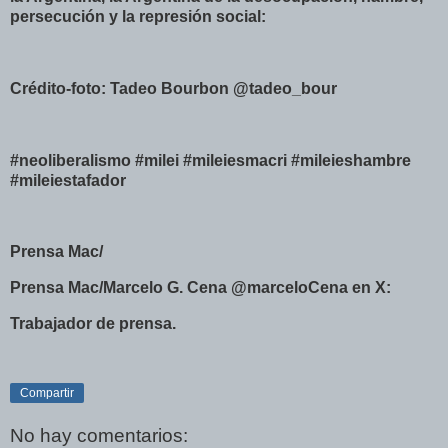
persecución y la represión social:
Crédito-foto: Tadeo Bourbon @tadeo_bour
#neoliberalismo #milei #mileiesmacri #mileieshambre
#mileiestafador
Prensa Mac/
Prensa Mac/Marcelo G. Cena @marceloCena en X:
Trabajador de prensa.
Compartir
No hay comentarios: