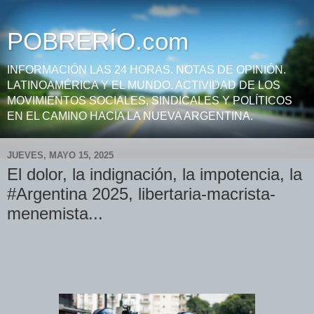
POBRERÍO.com
INFORMACIÓN LAS 24 HORAS. NOTAS DE OPINIÓN.
LATINOAMÉRICA Y EL MUNDO. ACTIVIDAD DE LOS
MOVIMIENTOS SOCIALES, SINDICALES Y POLÍTICOS
EN EL CAMINO HACIA LA NUEVA ARGENTINA.
JUEVES, MAYO 15, 2025
El dolor, la indignación, la impotencia, la
#Argentina 2025, libertaria-macrista-
menemista...