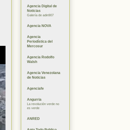
Agencia Digital de
Noticias
Galería de adin907
Agencia NOVA
Agencia
Periodística del
Mercosur
Agencia Rodolfo
Walsh
Agencia Venezolana
de Noticias
Agenciafe
Angurria
La revolución verde no
es verde
ANRED
Apto Todo Publico