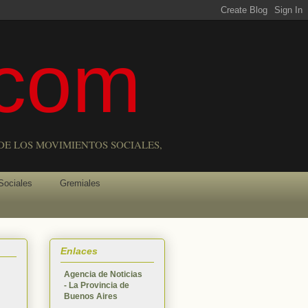
com
DE LOS MOVIMIENTOS SOCIALES,
Sociales
Gremiales
Enlaces
Agencia de Noticias
- La Provincia de
Buenos Aires