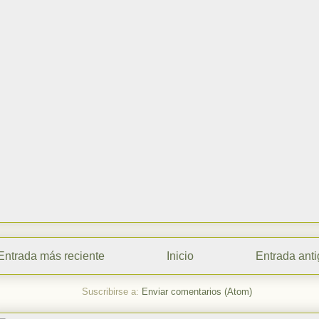
Entrada más reciente
Inicio
Entrada ant
Suscribirse a:
Enviar comentarios (Atom)