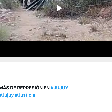
MÁS DE REPRESIÓN EN
#JUJUY
#Jujuy
#Justicia