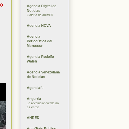
to
Agencia Digital de
Noticias
Galería de adin907
Agencia NOVA
Agencia
Periodística del
Mercosur
Agencia Rodolfo
Walsh
Agencia Venezolana
de Noticias
Agenciafe
Angurria
La revolución verde no
es verde
ANRED
Apto Todo Publico