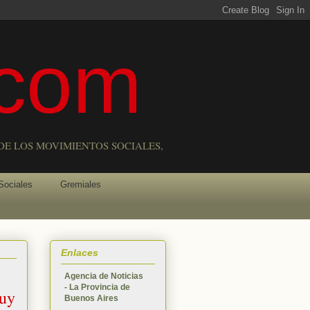
com
DE LOS MOVIMIENTOS SOCIALES,
Sociales
Gremiales
Enlaces
Agencia de Noticias
- La Provincia de
juy
Buenos Aires