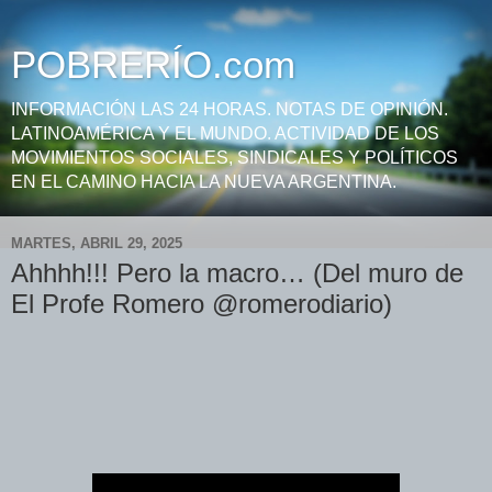
POBRERÍO.com
INFORMACIÓN LAS 24 HORAS. NOTAS DE OPINIÓN.
LATINOAMÉRICA Y EL MUNDO. ACTIVIDAD DE LOS
MOVIMIENTOS SOCIALES, SINDICALES Y POLÍTICOS
EN EL CAMINO HACIA LA NUEVA ARGENTINA.
MARTES, ABRIL 29, 2025
Ahhhh!!! Pero la macro… (Del muro de
El Profe Romero @romerodiario)