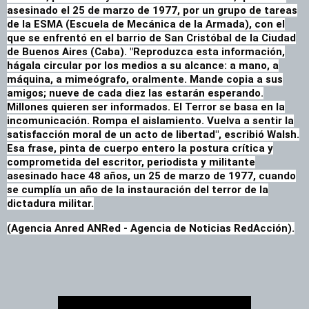
asesinado el 25 de marzo de 1977, por un grupo de tareas
de la ESMA (Escuela de Mecánica de la Armada), con el
que se enfrentó en el barrio de San Cristóbal de la Ciudad
de Buenos Aires (Caba).
"Reproduzca esta información,
hágala circular por los medios a su alcance: a mano, a
máquina, a mimeógrafo, oralmente. Mande copia a sus
amigos; nueve de cada diez las estarán esperando.
Millones quieren ser informados. El Terror se basa en la
incomunicación. Rompa el aislamiento. Vuelva a sentir la
satisfacción moral de un acto de libertad", escribió Walsh.
Esa frase, pinta de cuerpo entero la postura crítica y
comprometida del escritor, periodista y militante
asesinado hace 48 años, un 25 de marzo de 1977, cuando
se cumplía un año de la instauración del terror de la
dictadura militar.
(Agencia Anred ANRed - Agencia de Noticias RedAcción).