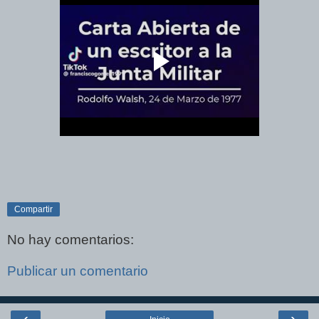
Compartir
No hay comentarios:
Publicar un comentario
‹
›