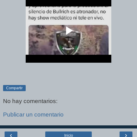
Compartir
No hay comentarios:
Publicar un comentario
‹
›
Inicio