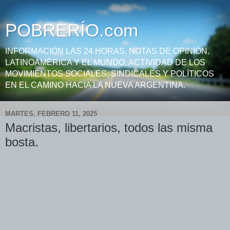
POBRERÍO.com
INFORMACIÓN LAS 24 HORAS. NOTAS DE OPINIÓN.
LATINOAMÉRICA Y EL MUNDO. ACTIVIDAD DE LOS
MOVIMIENTOS SOCIALES, SINDICALES Y POLÍTICOS
EN EL CAMINO HACIA LA NUEVA ARGENTINA.
MARTES, FEBRERO 11, 2025
Macristas, libertarios, todos las misma
bosta.