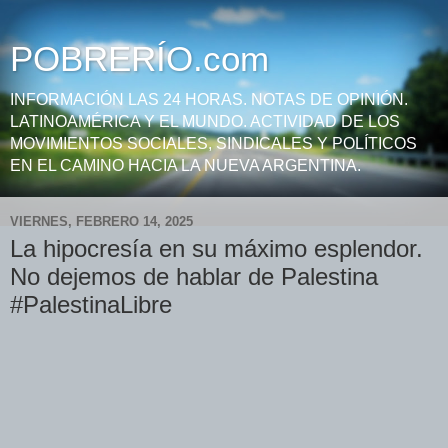
POBRERÍO.com
INFORMACIÓN LAS 24 HORAS. NOTAS DE OPINIÓN.
LATINOAMÉRICA Y EL MUNDO. ACTIVIDAD DE LOS
MOVIMIENTOS SOCIALES, SINDICALES Y POLÍTICOS
EN EL CAMINO HACIA LA NUEVA ARGENTINA.
VIERNES, FEBRERO 14, 2025
La hipocresía en su máximo esplendor.
No dejemos de hablar de Palestina
#PalestinaLibre