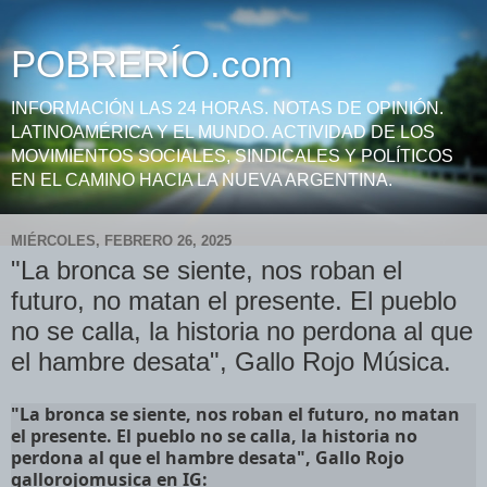
POBRERÍO.com
INFORMACIÓN LAS 24 HORAS. NOTAS DE OPINIÓN.
LATINOAMÉRICA Y EL MUNDO. ACTIVIDAD DE LOS
MOVIMIENTOS SOCIALES, SINDICALES Y POLÍTICOS
EN EL CAMINO HACIA LA NUEVA ARGENTINA.
MIÉRCOLES, FEBRERO 26, 2025
"La bronca se siente, nos roban el
futuro, no matan el presente. El pueblo
no se calla, la historia no perdona al que
el hambre desata", Gallo Rojo Música.
"La bronca se siente, nos roban el futuro, no matan
el presente. El pueblo no se calla, la historia no
perdona al que el hambre desata", Gallo Rojo
gallorojomusica en IG: