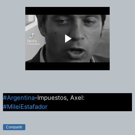
#Argentina
-Impuestos, Axel:
#MileiEstafador
Compartir