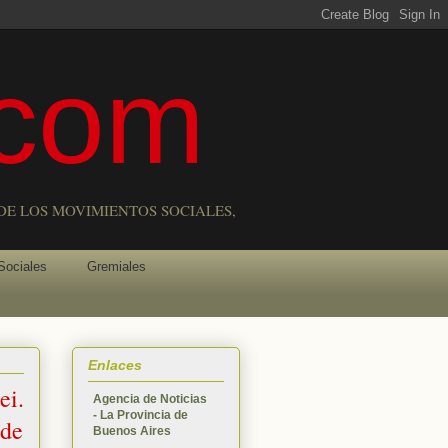
com
DE LOS MOVIMIENTOS SOCIALES,
Sociales
Gremiales
Enlaces
ei.
Agencia de Noticias
- La Provincia de
 de
Buenos Aires