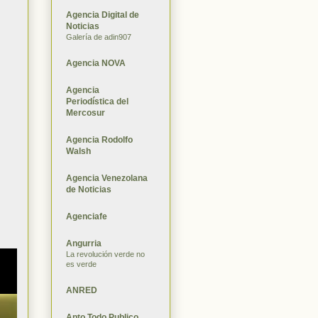
Agencia Digital de
Noticias
Galería de adin907
Agencia NOVA
Agencia
Periodística del
Mercosur
Agencia Rodolfo
Walsh
Agencia Venezolana
de Noticias
Agenciafe
Angurria
La revolución verde no
es verde
ANRED
Apto Todo Publico