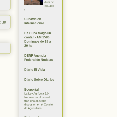
dum de
Ecuado
r
Cubavision
igua
Internacional
De Cuba traigo un
cantar - AM 1580
Domingos de 19 a
20 hs
DERF Agencia
Federal de Noticias
Diario El Vigía
Diario Sobre Diarios
Ecoportal
La Ley Agrícola 2.0
fracasó en el Senado
tras una ajustada
discusión en el Comité
de Agricultura