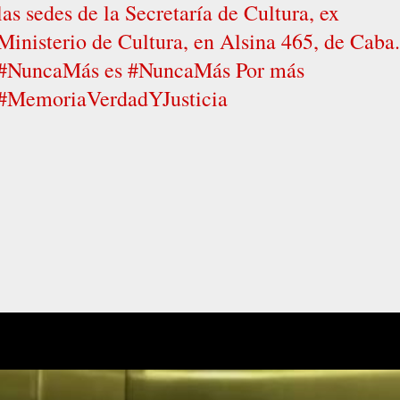
las sedes de la Secretaría de Cultura, ex
Ministerio de Cultura, en Alsina 465, de Caba.
#NuncaMás es #NuncaMás Por más
#MemoriaVerdadYJusticia