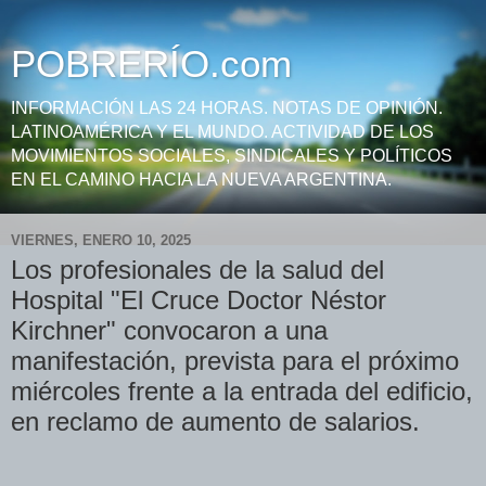
POBRERÍO.com
INFORMACIÓN LAS 24 HORAS. NOTAS DE OPINIÓN.
LATINOAMÉRICA Y EL MUNDO. ACTIVIDAD DE LOS
MOVIMIENTOS SOCIALES, SINDICALES Y POLÍTICOS
EN EL CAMINO HACIA LA NUEVA ARGENTINA.
VIERNES, ENERO 10, 2025
Los profesionales de la salud del
Hospital "El Cruce Doctor Néstor
Kirchner" convocaron a una
manifestación, prevista para el próximo
miércoles frente a la entrada del edificio,
en reclamo de aumento de salarios.