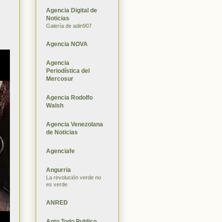
Agencia Digital de
Noticias
Galería de adin907
Agencia NOVA
Agencia
Periodística del
Mercosur
Agencia Rodolfo
Walsh
Agencia Venezolana
de Noticias
Agenciafe
Angurria
La revolución verde no
es verde
ANRED
Apto Todo Publico