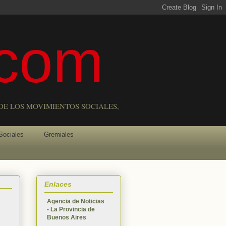
com
DE LOS MOVIMIENTOS SOCIALES,
Sociales
Gremiales
Enlaces
Agencia de Noticias
- La Provincia de
Buenos Aires