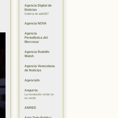
Agencia Digital de
Noticias
Galería de adin907
Agencia NOVA
Agencia
Periodística del
Mercosur
Agencia Rodolfo
Walsh
Agencia Venezolana
de Noticias
Agenciafe
Angurria
La revolución verde no
es verde
ANRED
Apto Todo Publico