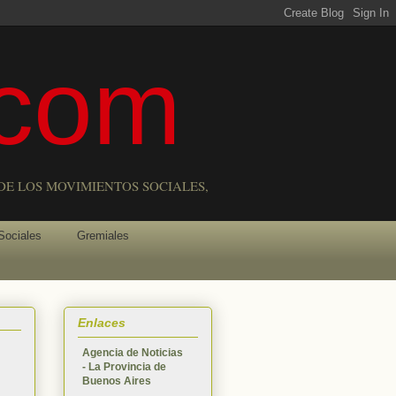
com
DE LOS MOVIMIENTOS SOCIALES,
Sociales
Gremiales
Enlaces
Agencia de Noticias
- La Provincia de
Buenos Aires