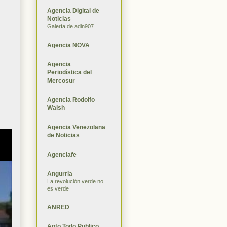
Agencia Digital de
Noticias
Galería de adin907
Agencia NOVA
Agencia
Periodística del
Mercosur
Agencia Rodolfo
Walsh
Agencia Venezolana
de Noticias
Agenciafe
Angurria
La revolución verde no
es verde
ANRED
Apto Todo Publico