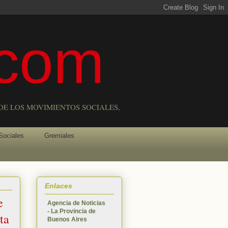
com
DE LOS MOVIMIENTOS SOCIALES,
Sociales
Gremiales
Enlaces
e
Agencia de Noticias
- La Provincia de
ta
Buenos Aires