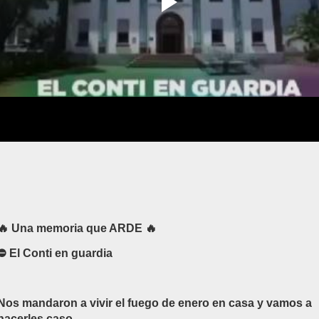
🔥 Una memoria que ARDE 🔥
⛔ El Conti en guardia
Nos mandaron a vivir el fuego de enero en casa y vamos a
hacerles caso.