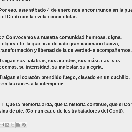
Por eso, este sábado 4 de enero nos encontramos en la pue
del Conti con las velas encendidas.
👉 Convocamos a nuestra comunidad hermosa, digna,
beligerante -la que hizo de este gran escenario fuerza,
transformación y libertad de la de verdad- a acompañarnos
Traigan sus palabras, sus acordes, sus máscaras, sus
poemas, su intensidad, su malestar, su alegría.
Traigan el corazón prendido fuego, clavado en un cuchillo,
con las raices a la intemperie.
❤‍🔥 Que la memoria arda, que la historia continúe, que el Con
siga de pie. (Comunicado de los trabajadores del Conti).