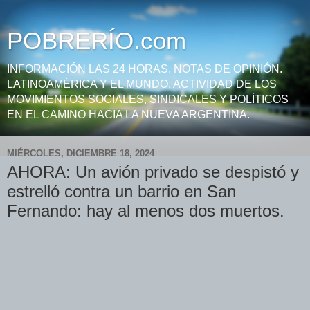
POBRERÍO.com
INFORMACIÓN LAS 24 HORAS. NOTAS DE OPINIÓN.
LATINOAMÉRICA Y EL MUNDO. ACTIVIDAD DE LOS
MOVIMIENTOS SOCIALES, SINDICALES Y POLÍTICOS
EN EL CAMINO HACIA LA NUEVA ARGENTINA.
MIÉRCOLES, DICIEMBRE 18, 2024
AHORA: Un avión privado se despistó y
estrelló contra un barrio en San
Fernando: hay al menos dos muertos.