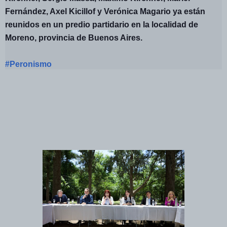
Fernández, Axel Kicillof y Verónica Magario ya están
reunidos en un predio partidario en la localidad de
Moreno, provincia de Buenos Aires.
#Peronismo