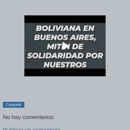
Compartir
No hay comentarios:
Publicar un comentario