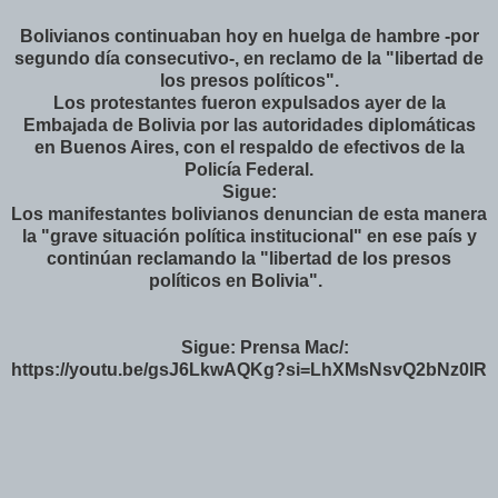
Bolivianos continuaban hoy en huelga de hambre -por
segundo día consecutivo-, en reclamo de la "libertad de
los presos políticos".
Los protestantes fueron expulsados ayer de la
Embajada de Bolivia por las autoridades diplomáticas
en Buenos Aires, con el respaldo de efectivos de la
Policía Federal.
Sigue:
Los manifestantes bolivianos denuncian de esta manera
la "grave situación política institucional" en ese país y
continúan reclamando la "libertad de los presos
políticos en Bolivia".
Sigue: Prensa Mac/:
https://youtu.be/gsJ6LkwAQKg?si=LhXMsNsvQ2bNz0IR