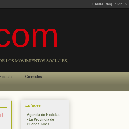
com
DE LOS MOVIMIENTOS SOCIALES,
Sociales
Gremiales
Enlaces
il
Agencia de Noticias
- La Provincia de
Buenos Aires