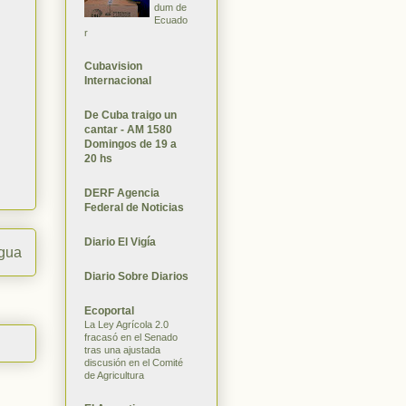
dum de
Ecuado
r
Cubavision
Internacional
De Cuba traigo un
cantar - AM 1580
Domingos de 19 a
20 hs
DERF Agencia
Federal de Noticias
Diario El Vigía
igua
Diario Sobre Diarios
Ecoportal
La Ley Agrícola 2.0
fracasó en el Senado
tras una ajustada
discusión en el Comité
de Agricultura