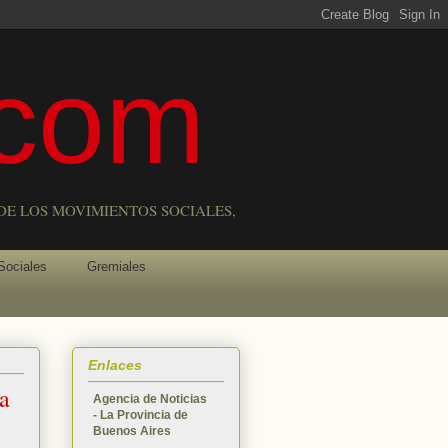
com
DE LOS MOVIMIENTOS SOCIALES,
Sociales
Gremiales
Enlaces
La
Agencia de Noticias
- La Provincia de
Buenos Aires