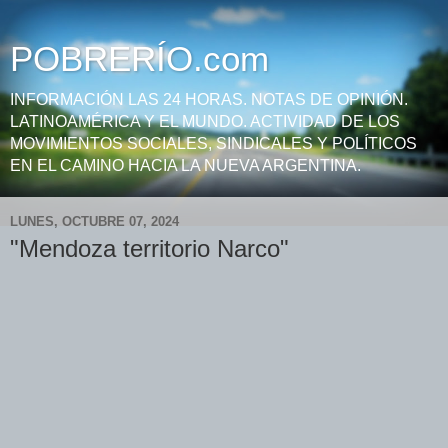
POBRERÍO.com
INFORMACIÓN LAS 24 HORAS. NOTAS DE OPINIÓN.
LATINOAMÉRICA Y EL MUNDO. ACTIVIDAD DE LOS
MOVIMIENTOS SOCIALES, SINDICALES Y POLÍTICOS
EN EL CAMINO HACIA LA NUEVA ARGENTINA.
LUNES, OCTUBRE 07, 2024
"Mendoza territorio Narco"