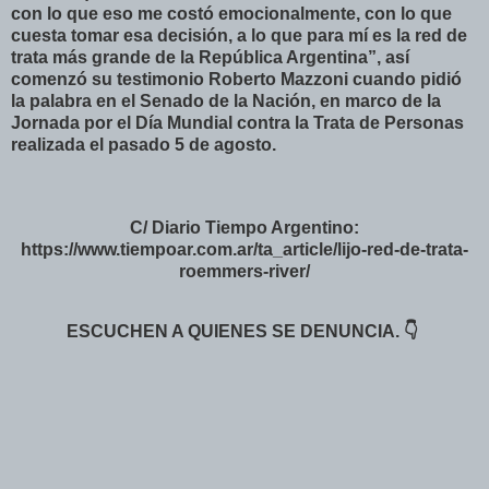
con lo que eso me costó emocionalmente, con lo que
cuesta tomar esa decisión, a lo que para mí es la red de
trata más grande de la República Argentina”, así
comenzó su testimonio Roberto Mazzoni cuando pidió
la palabra en el Senado de la Nación, en marco de la
Jornada por el Día Mundial contra la Trata de Personas
realizada el pasado 5 de agosto.
C/ Diario Tiempo Argentino:
https://www.tiempoar.com.ar/ta_article/lijo-red-de-trata-
roemmers-river/
ESCUCHEN A QUIENES SE DENUNCIA. 👇