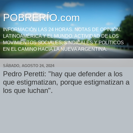
POBRERÍO.com
INFORMACIÓN LAS 24 HORAS. NOTAS DE OPINIÓN.
LATINOAMÉRICA Y EL MUNDO. ACTIVIDAD DE LOS
MOVIMIENTOS SOCIALES, SINDICALES Y POLÍTICOS
EN EL CAMINO HACIA LA NUEVA ARGENTINA.
SÁBADO, AGOSTO 24, 2024
Pedro Peretti: "hay que defender a los
que estigmatizan, porque estigmatizan a
los que luchan".