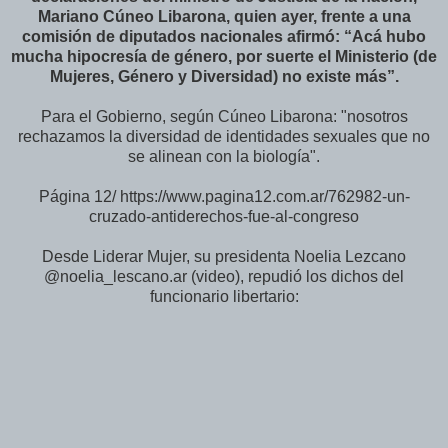
Mariano Cúneo Libarona, quien ayer, frente a una
comisión de diputados nacionales afirmó: “Acá hubo
mucha hipocresía de género, por suerte el Ministerio (de
Mujeres, Género y Diversidad) no existe más”.
Para el Gobierno, según Cúneo Libarona: "nosotros
rechazamos la diversidad de identidades sexuales que no
se alinean con la biología".
Página 12/ https://www.pagina12.com.ar/762982-un-
cruzado-antiderechos-fue-al-congreso
Desde Liderar Mujer, su presidenta Noelia Lezcano
@noelia_lescano.ar
(video), repudió los dichos del
funcionario libertario: