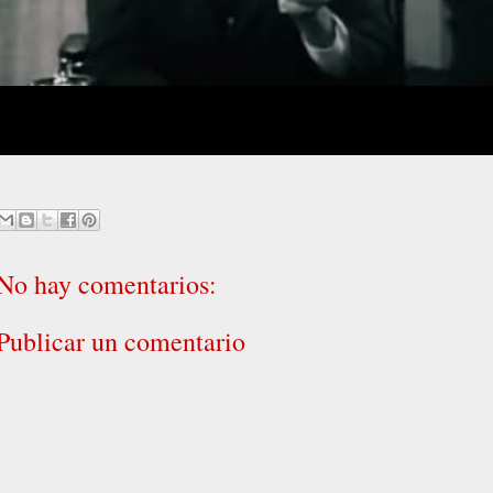
No hay comentarios:
Publicar un comentario