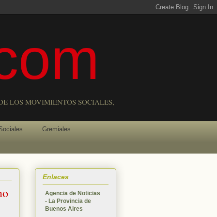
com
DE LOS MOVIMIENTOS SOCIALES,
Sociales
Gremiales
Enlaces
no
Agencia de Noticias
- La Provincia de
Buenos Aires