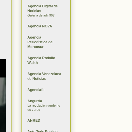
Agencia Digital de
Noticias
Galería de adin907
Agencia NOVA
Agencia
Periodística del
Mercosur
Agencia Rodolfo
Walsh
Agencia Venezolana
de Noticias
Agenciafe
Angurria
La revolución verde no
es verde
ANRED
Apto Todo Publico