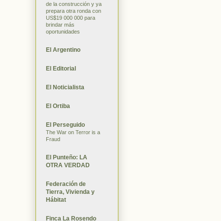
de la construcción y ya
prepara otra ronda con
US$19 000 000 para
brindar más
oportunidades
El Argentino
El Editorial
El Noticialista
El Ortiba
El Perseguido
The War on Terror is a
Fraud
El Punteño: LA
OTRA VERDAD
Federación de
Tierra, Vivienda y
Hábitat
Finca La Rosendo