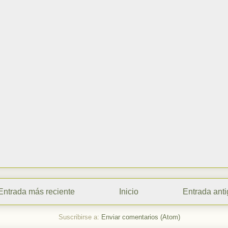
Entrada más reciente
Inicio
Entrada ant
Suscribirse a:
Enviar comentarios (Atom)