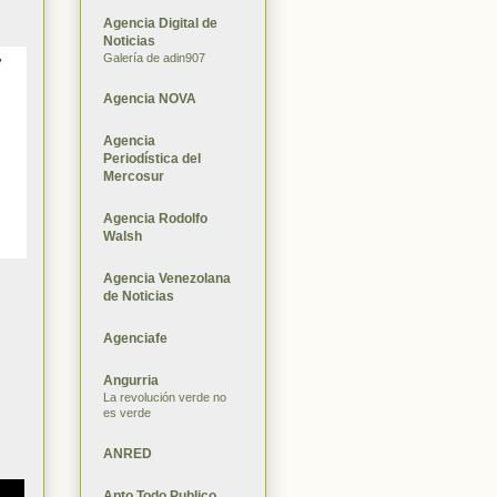
Agencia Digital de
Noticias
Galería de adin907
y
Agencia NOVA
Agencia
Periodística del
Mercosur
Agencia Rodolfo
Walsh
Agencia Venezolana
de Noticias
Agenciafe
Angurria
La revolución verde no
es verde
ANRED
Apto Todo Publico