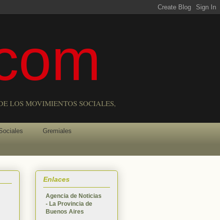
com
DE LOS MOVIMIENTOS SOCIALES,
Sociales
Gremiales
Enlaces
Agencia de Noticias
- La Provincia de
Buenos Aires