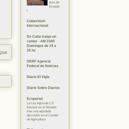
dum de
Ecuado
r
Cubavision
Internacional
De Cuba traigo un
cantar - AM 1580
Domingos de 19 a
20 hs
igua
DERF Agencia
Federal de Noticias
Diario El Vigía
Diario Sobre Diarios
Ecoportal
La Ley Agrícola 2.0
fracasó en el Senado
tras una ajustada
discusión en el Comité
de Agricultura