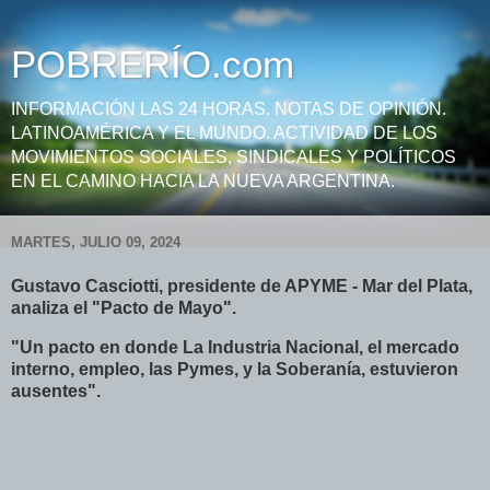
POBRERÍO.com
INFORMACIÓN LAS 24 HORAS. NOTAS DE OPINIÓN.
LATINOAMÉRICA Y EL MUNDO. ACTIVIDAD DE LOS
MOVIMIENTOS SOCIALES, SINDICALES Y POLÍTICOS
EN EL CAMINO HACIA LA NUEVA ARGENTINA.
MARTES, JULIO 09, 2024
Gustavo Casciotti, presidente de APYME - Mar del Plata,
analiza el "Pacto de Mayo".
"Un pacto en donde La Industria Nacional, el mercado
interno, empleo, las Pymes, y la Soberanía, estuvieron
ausentes".