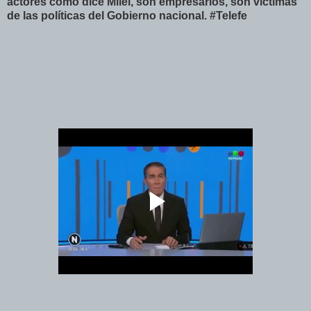
actores como dice Milei, son empresarios, son victimas
de las políticas del Gobierno nacional. #Telefe