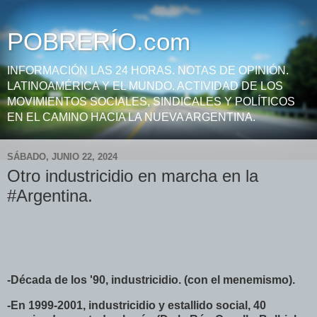
POBRERÍO.com
INFORMACIÓN LAS 24 HORAS. NOTAS DE OPINIÓN.
LATINOAMÉRICA Y EL MUNDO. ACTIVIDAD DE LOS
MOVIMIENTOS SOCIALES, SINDICALES Y POLÍTICOS
EN EL CAMINO HACIA LA NUEVA ARGENTINA.
SÁBADO, JUNIO 22, 2024
Otro industricidio en marcha en la
#Argentina.
-Década de los '90, industricidio. (con el menemismo).
-En 1999-2001, industricidio y estallido social, 40