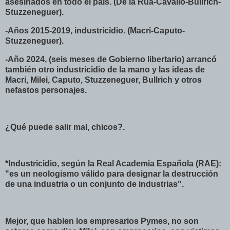
asesinados en todo el país. (De la Rúa-Cavallo-Bullrich-
Stuzzeneguer).
-Años 2015-2019, industricidio. (Macri-Caputo-
Stuzzeneguer).
-Año 2024, (seis meses de Gobierno libertario) arrancó
también otro industricidio de la mano y las ideas de
Macri, Milei, Caputo, Stuzzeneguer, Bullrich y otros
nefastos personajes.
¿Qué puede salir mal, chicos?.
*Industricidio, según la Real Academia Española (RAE):
"es un neologismo válido para designar la destrucción
de una industria o un conjunto de industrias".
Mejor, que hablen los empresarios Pymes, no son