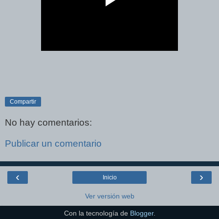
Compartir
No hay comentarios:
Publicar un comentario
‹
›
Inicio
Ver versión web
Con la tecnología de
Blogger
.