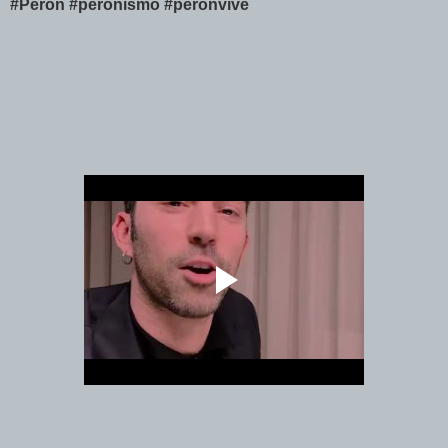
#Peron
#peronismo
#peronvive