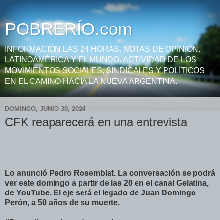
POBRERÍO.com
INFORMACIÓN LAS 24 HORAS. NOTAS DE OPINIÓN.
LATINOAMÉRICA Y EL MUNDO. ACTIVIDAD DE LOS
MOVIMIENTOS SOCIALES, SINDICALES Y POLÍTICOS
EN EL CAMINO HACIA LA NUEVA ARGENTINA.
DOMINGO, JUNIO 30, 2024
CFK reaparecerá en una entrevista
Lo anunció Pedro Rosemblat. La conversación se podrá
ver este domingo a partir de las 20 en el canal Gelatina,
de YouTube. El eje será el legado de Juan Domingo
Perón, a 50 años de su muerte.