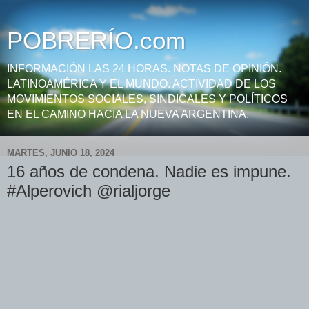
POBRERÍO.com
INFORMACIÓN LAS 24 HORAS. NOTAS DE OPINIÓN.
LATINOAMÉRICA Y EL MUNDO. ACTIVIDAD DE LOS
MOVIMIENTOS SOCIALES, SINDICALES Y POLÍTICOS
EN EL CAMINO HACIA LA NUEVA ARGENTINA.
MARTES, JUNIO 18, 2024
16 años de condena. Nadie es impune.
#Alperovich @rialjorge