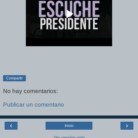
Compartir
No hay comentarios:
Publicar un comentario
‹
›
Inicio
Ver versión web