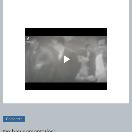
Compartir
No hay comentarios: