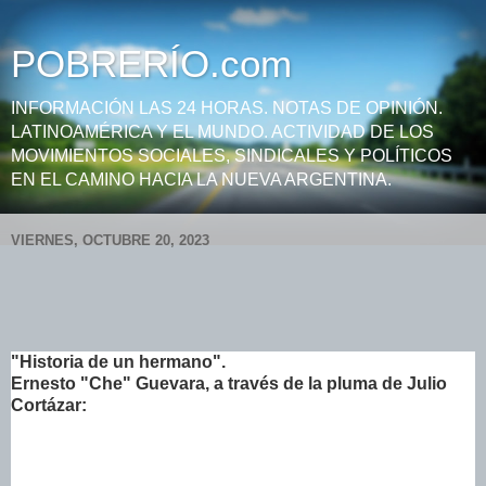
POBRERÍO.com
INFORMACIÓN LAS 24 HORAS. NOTAS DE OPINIÓN.
LATINOAMÉRICA Y EL MUNDO. ACTIVIDAD DE LOS
MOVIMIENTOS SOCIALES, SINDICALES Y POLÍTICOS
EN EL CAMINO HACIA LA NUEVA ARGENTINA.
VIERNES, OCTUBRE 20, 2023
"Historia de un hermano".
Ernesto "Che" Guevara, a través de la pluma de Julio
Cortázar: