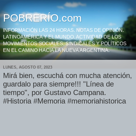
POBRERÍO.com
INFORMACIÓN LAS 24 HORAS. NOTAS DE OPINIÓN.
LATINOAMÉRICA Y EL MUNDO. ACTIVIDAD DE LOS
MOVIMIENTOS SOCIALES, SINDICALES Y POLÍTICOS
EN EL CAMINO HACIA LA NUEVA ARGENTINA.
LUNES, AGOSTO 07, 2023
Mirá bien, escuchá con mucha atención,
guardalo para siempre!!! "Línea de
tiempo", por Gustavo Campana.
#Historia #Memoria #memoriahistorica