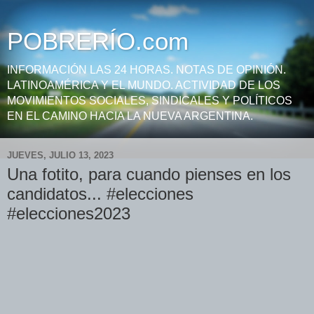
POBRERÍO.com
INFORMACIÓN LAS 24 HORAS. NOTAS DE OPINIÓN.
LATINOAMÉRICA Y EL MUNDO. ACTIVIDAD DE LOS
MOVIMIENTOS SOCIALES, SINDICALES Y POLÍTICOS
EN EL CAMINO HACIA LA NUEVA ARGENTINA.
JUEVES, JULIO 13, 2023
Una fotito, para cuando pienses en los
candidatos... #elecciones
#elecciones2023