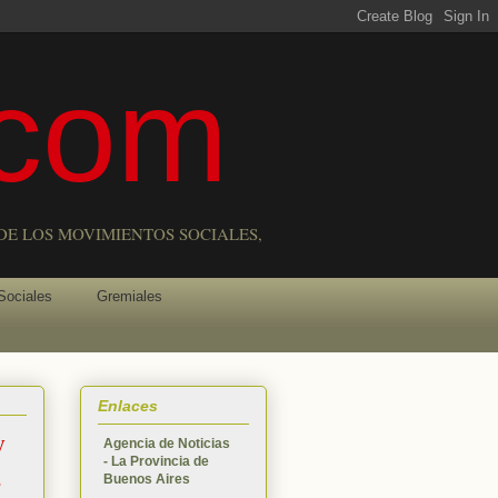
com
DE LOS MOVIMIENTOS SOCIALES,
Sociales
Gremiales
Enlaces
y
Agencia de Noticias
- La Provincia de
s
Buenos Aires