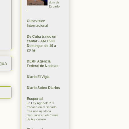
dum de
Ecuado
r
Cubavision
Internacional
De Cuba traigo un
cantar - AM 1580
Domingos de 19 a
20 hs
DERF Agencia
igua
Federal de Noticias
Diario El Vigía
Diario Sobre Diarios
Ecoportal
La Ley Agrícola 2.0
fracasó en el Senado
tras una ajustada
discusión en el Comité
de Agricultura