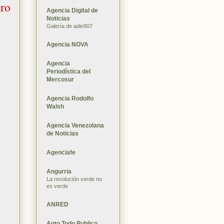
ero
Agencia Digital de
Noticias
Galería de adin907
Agencia NOVA
Agencia
Periodística del
Mercosur
Agencia Rodolfo
Walsh
Agencia Venezolana
de Noticias
Agenciafe
Angurria
La revolución verde no
es verde
ANRED
Apto Todo Publico