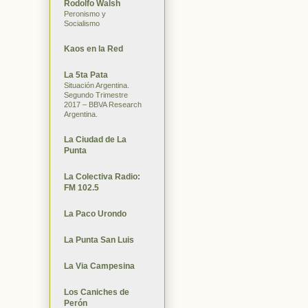
Rodolfo Walsh
Peronismo y
Socialismo
Kaos en la Red
La 5ta Pata
Situación Argentina.
Segundo Trimestre
2017 – BBVA Research
Argentina.
La Ciudad de La
Punta
La Colectiva Radio:
FM 102.5
La Paco Urondo
La Punta San Luis
La Via Campesina
Los Caniches de
Perón