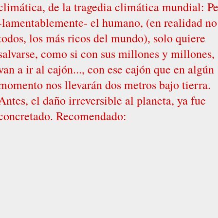
climática, de la tragedia climática mundial: P
-lamentablemente- el humano, (en realidad no
todos, los más ricos del mundo), solo quiere
salvarse, como si con sus millones y millones,
van a ir al cajón..., con ese cajón que en algún
momento nos llevarán dos metros bajo tierra.
Antes, el daño irreversible al planeta, ya fue
concretado. Recomendado: