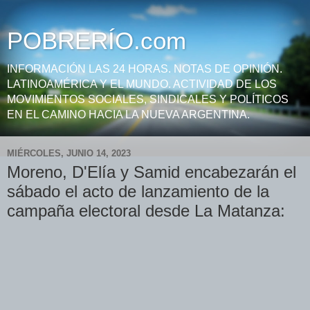
POBRERÍO.com
INFORMACIÓN LAS 24 HORAS. NOTAS DE OPINIÓN.
LATINOAMÉRICA Y EL MUNDO. ACTIVIDAD DE LOS
MOVIMIENTOS SOCIALES, SINDICALES Y POLÍTICOS
EN EL CAMINO HACIA LA NUEVA ARGENTINA.
MIÉRCOLES, JUNIO 14, 2023
Moreno, D'Elía y Samid encabezarán el
sábado el acto de lanzamiento de la
campaña electoral desde La Matanza: