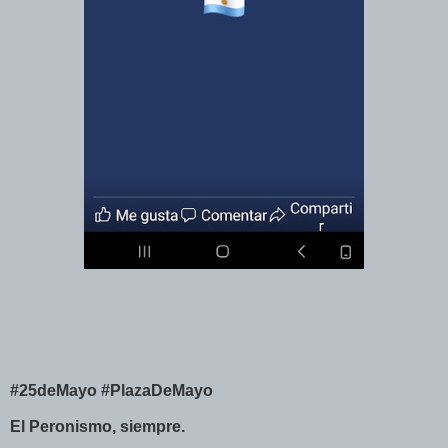
#25deMayo #PlazaDeMayo
El Peronismo, siempre.