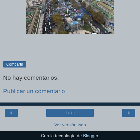
Compartir
No hay comentarios:
Publicar un comentario
‹
›
Inicio
Ver versión web
Con la tecnología de
Blogger
.