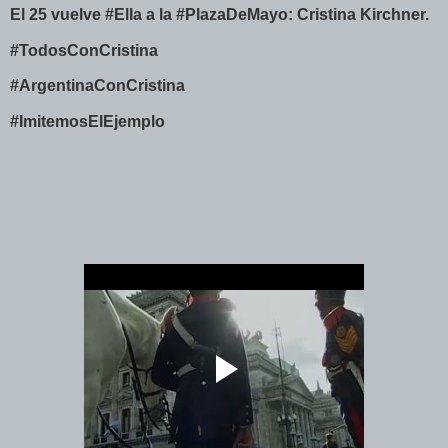
El 25 vuelve #Ella a la #PlazaDeMayo: Cristina Kirchner.
#TodosConCristina
#ArgentinaConCristina
#ImitemosElEjemplo