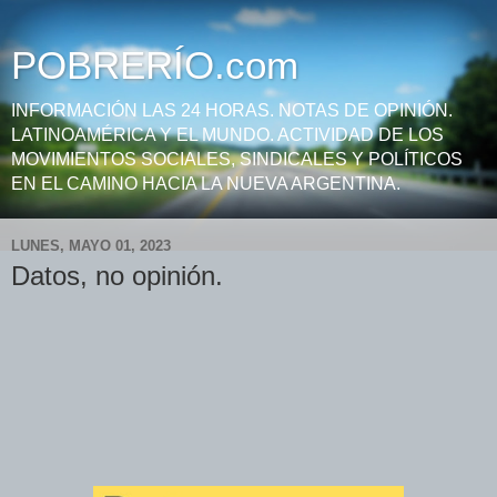
POBRERÍO.com
INFORMACIÓN LAS 24 HORAS. NOTAS DE OPINIÓN.
LATINOAMÉRICA Y EL MUNDO. ACTIVIDAD DE LOS
MOVIMIENTOS SOCIALES, SINDICALES Y POLÍTICOS
EN EL CAMINO HACIA LA NUEVA ARGENTINA.
LUNES, MAYO 01, 2023
Datos, no opinión.