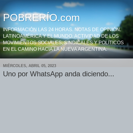
POBRERÍO.com
INFORMACIÓN LAS 24 HORAS. NOTAS DE OPINIÓN.
LATINOAMÉRICA Y EL MUNDO. ACTIVIDAD DE LOS
MOVIMIENTOS SOCIALES, SINDICALES Y POLÍTICOS
EN EL CAMINO HACIA LA NUEVA ARGENTINA.
MIÉRCOLES, ABRIL 05, 2023
Uno por WhatsApp anda diciendo...