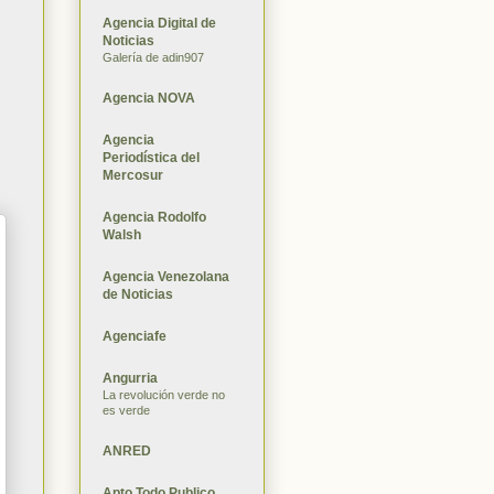
Agencia Digital de
Noticias
Galería de adin907
Agencia NOVA
Agencia
Periodística del
Mercosur
Agencia Rodolfo
Walsh
Agencia Venezolana
de Noticias
Agenciafe
Angurria
La revolución verde no
es verde
ANRED
Apto Todo Publico