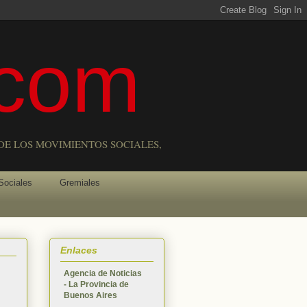
com
DE LOS MOVIMIENTOS SOCIALES,
Sociales
Gremiales
Enlaces
Agencia de Noticias
- La Provincia de
Buenos Aires