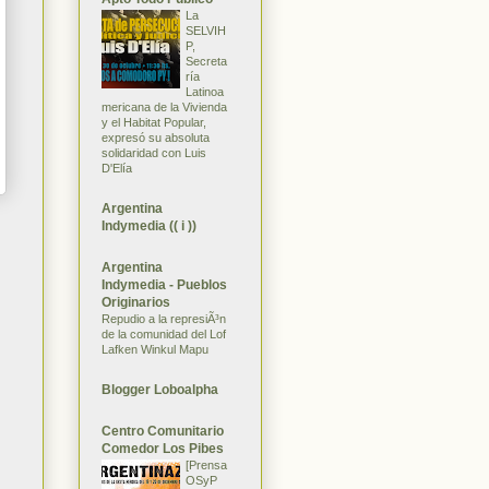
La
SELVIH
P,
Secreta
ría
Latinoa
mericana de la Vivienda
y el Habitat Popular,
expresó su absoluta
solidaridad con Luis
D'Elía
Argentina
Indymedia (( i ))
Argentina
Indymedia - Pueblos
Originarios
Repudio a la represiÃ³n
de la comunidad del Lof
Lafken Winkul Mapu
Blogger Loboalpha
Centro Comunitario
Comedor Los Pibes
[Prensa
OSyP