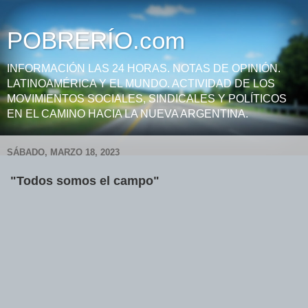
POBRERÍO.com
INFORMACIÓN LAS 24 HORAS. NOTAS DE OPINIÓN.
LATINOAMÉRICA Y EL MUNDO. ACTIVIDAD DE LOS
MOVIMIENTOS SOCIALES, SINDICALES Y POLÍTICOS
EN EL CAMINO HACIA LA NUEVA ARGENTINA.
SÁBADO, MARZO 18, 2023
"Todos somos el campo"