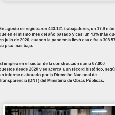
En agosto se registraron 443.121 trabajadores, un 17,9 más
que en el mismo mes del año pasado y casi un 43% más qu
en julio de 2020, cuando la pandemia llevó esa cifra a 308.5
su pico más bajo.
El empleo en el sector de la construcción sumó 67.000
puestos desde 2020 y se acerca a un récord histórico, seg
un informe elaborado por la Dirección Nacional de
Transparencia (DNT) del Ministerio de Obras Públicas.