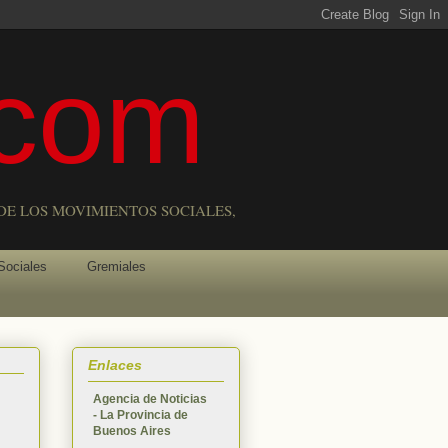
com
DE LOS MOVIMIENTOS SOCIALES,
Sociales
Gremiales
Enlaces
Agencia de Noticias
- La Provincia de
Buenos Aires