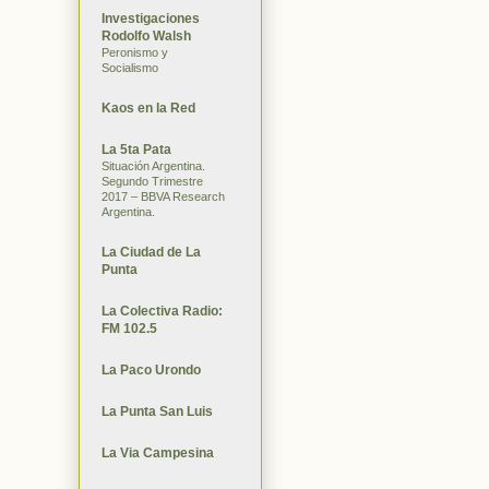
Investigaciones
Rodolfo Walsh
Peronismo y
Socialismo
Kaos en la Red
La 5ta Pata
Situación Argentina.
Segundo Trimestre
2017 – BBVA Research
Argentina.
La Ciudad de La
Punta
La Colectiva Radio:
FM 102.5
La Paco Urondo
La Punta San Luis
La Via Campesina