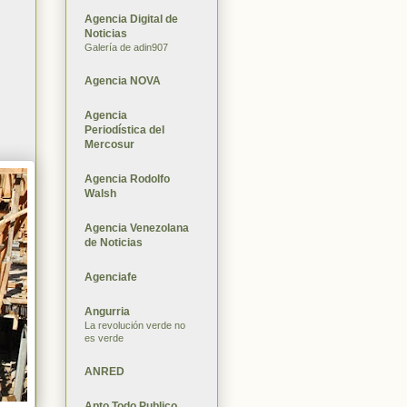
Agencia Digital de
Noticias
Galería de adin907
Agencia NOVA
Agencia
Periodística del
Mercosur
Agencia Rodolfo
Walsh
Agencia Venezolana
de Noticias
Agenciafe
Angurria
La revolución verde no
es verde
ANRED
Apto Todo Publico