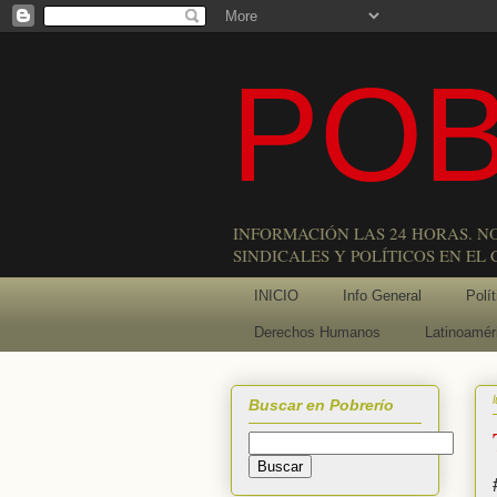
POB
INFORMACIÓN LAS 24 HORAS. N
SINDICALES Y POLÍTICOS EN EL
INICIO
Info General
Polít
Derechos Humanos
Latinoamér
Buscar en Pobrerío