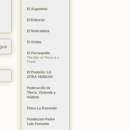
El Argentino
El Editorial
El Noticialista
El Ortiba
igua
El Perseguido
The War on Terror is a
Fraud
El Punteño: LA
OTRA VERDAD
Federación de
Tierra, Vivienda y
Hábitat
Finca La Rosendo
Fundacion Padre
Luis Farinello