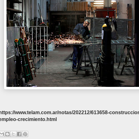
https://www.telam.com.ar/notas/202212/613658-construccio
empleo-crecimiento.html