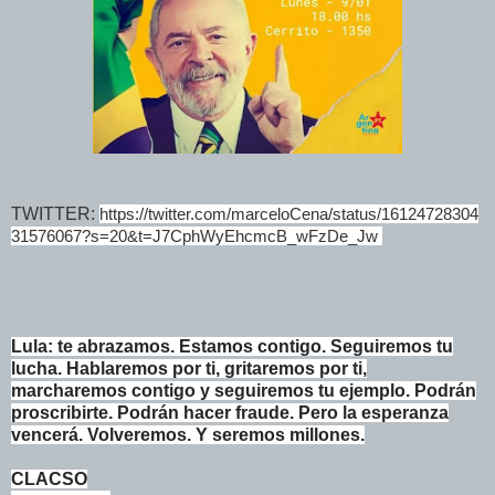
TWITTER:
https://twitter.com/marceloCena/status/16124728304
31576067?s=20&t=J7CphWyEhcmcB_wFzDe_Jw 
Lula: te abrazamos. Estamos contigo. Seguiremos tu
lucha. Hablaremos por ti, gritaremos por ti,
marcharemos contigo y seguiremos tu ejemplo. Podrán
proscribirte. Podrán hacer fraude. Pero la esperanza
vencerá. Volveremos. Y seremos millones.
CLACSO