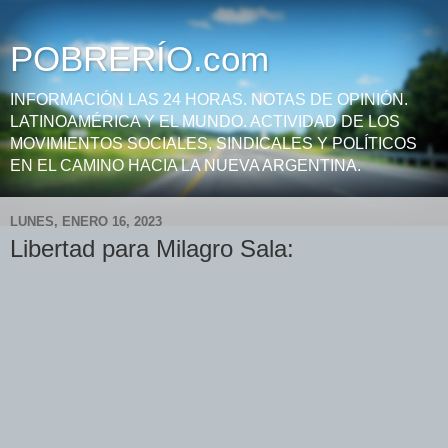
POBRERÍO.com
INFORMACIÓN LAS 24 HORAS. NOTAS DE OPINIÓN.
LATINOAMÉRICA Y EL MUNDO. ACTIVIDAD DE LOS
MOVIMIENTOS SOCIALES, SINDICALES Y POLÍTICOS
EN EL CAMINO HACIA LA NUEVA ARGENTINA.
LUNES, ENERO 16, 2023
Libertad para Milagro Sala: