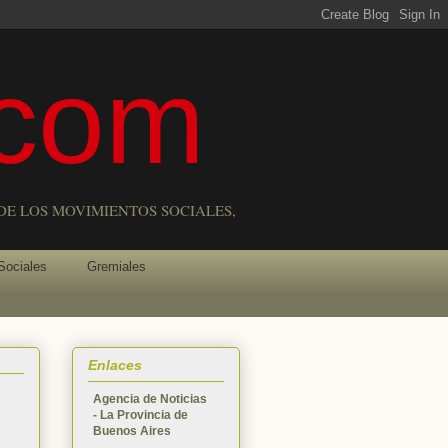
com
DE LOS MOVIMIENTOS SOCIALES,
Sociales
Gremiales
Enlaces
Agencia de Noticias
- La Provincia de
Buenos Aires