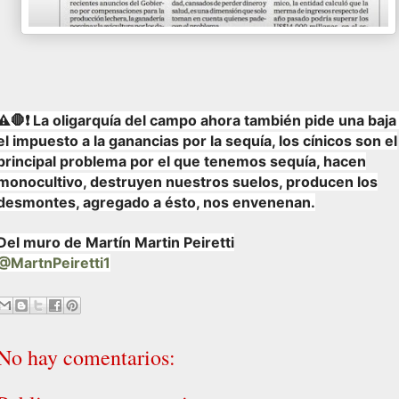
⚠️🛑❗ La oligarquía del campo ahora también pide una baja
el impuesto a la ganancias por la sequía, los cínicos son el
principal problema por el que tenemos sequía, hacen
monocultivo, destruyen nuestros suelos, producen los
desmontes, agregado a ésto, nos envenenan.
Del muro de Martín Martin Peiretti
@MartnPeiretti1
No hay comentarios: