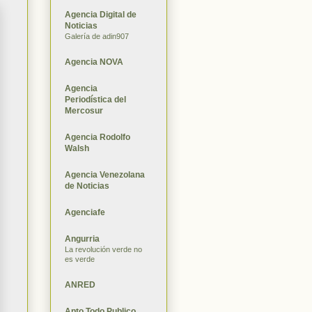
Agencia Digital de
Noticias
Galería de adin907
Agencia NOVA
Agencia
Periodística del
Mercosur
Agencia Rodolfo
Walsh
Agencia Venezolana
de Noticias
Agenciafe
Angurria
La revolución verde no
es verde
ANRED
Apto Todo Publico