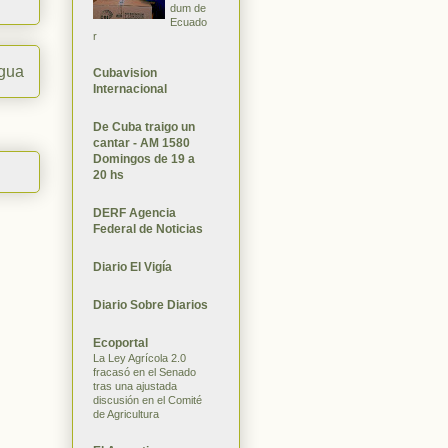
dum de
Ecuado
r
igua
Cubavision
Internacional
De Cuba traigo un
cantar - AM 1580
Domingos de 19 a
20 hs
DERF Agencia
Federal de Noticias
Diario El Vigía
Diario Sobre Diarios
Ecoportal
La Ley Agrícola 2.0
fracasó en el Senado
tras una ajustada
discusión en el Comité
de Agricultura